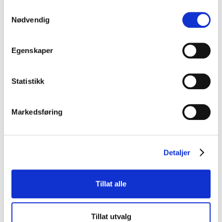
Samtykkevalg
Nødvendig
Egenskaper
Statistikk
Markedsføring
Detaljer
Tillat alle
Tillat utvalg